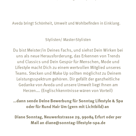
Aveda bringt Schönheit, Umwelt und Wohlbefinden in Einklang.
Stylisten/ Master-Stylisten
Du bist Meister/in Deines Fachs, und siehst Dein Wirken bei
uns als neue Herausforderung, das Erkennen von Trends
und Classics und Dein Gespür für Menschen, Mode und
Lifestyle macht Dich zu einem wertvollen Mitglied unseres
Teams. Stecken und Make Up sollten möglichst zu Deinem
Leistungsspektrum gehören. Dir gefällt der ganzheitliche
Gedanke von Aveda und unsere Umwelt liegt Ihnen am
Herzen…. (Englischkenntnisse wären von Vorteil)
…dann sende Deine Bewerbung für Sonntag Lifestyle & Spa
oder für Rund Hair Um (gern mit Lichtbild) an
Diane Sonntag, Neuwerkstrasse 29, 99084 Erfurt oder per
Mail an diane@sonntag-lifestyle-spa.de