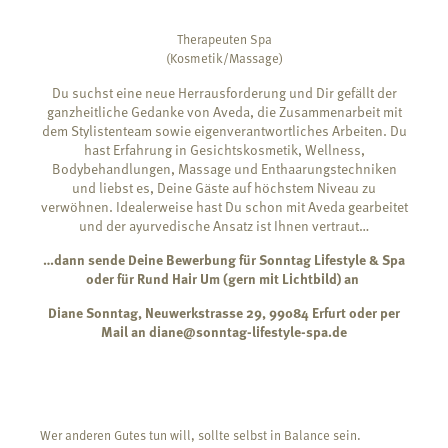
Therapeuten Spa
(Kosmetik/Massage)
Du suchst eine neue Herrausforderung und Dir gefällt der
ganzheitliche Gedanke von Aveda, die Zusammenarbeit mit
dem Stylistenteam sowie eigenverantwortliches Arbeiten. Du
hast Erfahrung in Gesichtskosmetik, Wellness,
Bodybehandlungen, Massage und Enthaarungstechniken
und liebst es, Deine Gäste auf höchstem Niveau zu
verwöhnen. Idealerweise hast Du schon mit Aveda gearbeitet
und der ayurvedische Ansatz ist Ihnen vertraut…
…dann sende Deine Bewerbung für Sonntag Lifestyle & Spa
oder für Rund Hair Um (gern mit Lichtbild) an
Diane Sonntag, Neuwerkstrasse 29, 99084 Erfurt oder per
Mail an diane@sonntag-lifestyle-spa.de
Wer anderen Gutes tun will, sollte selbst in Balance sein.