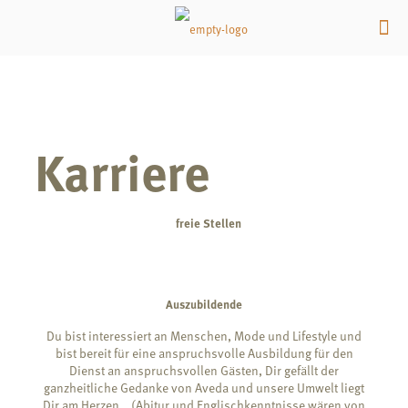
Karriere
freie Stellen
Auszubildende
Du bist interessiert an Menschen, Mode und Lifestyle und
bist bereit für eine anspruchsvolle Ausbildung für den
Dienst an anspruchsvollen Gästen, Dir gefällt der
ganzheitliche Gedanke von Aveda und unsere Umwelt liegt
Dir am Herzen… (Abitur und Englischkenntnisse wären von